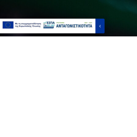
‹
Τι μπορούμε να
προσφέρουμε στο
WordPress site σου