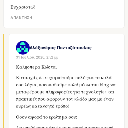
Ευχαριστώ!
ΑΠΆΝΤΗΣΗ
Αλέξανδρος Πανταζόπουλος
31 Ιουλίου, 2020, 2:52 μμ
Καλησπέρα Κώστα,
Καταρχάς σε ευχαριστούμε πολύ για τα καλά
σου λόγια, προσπαθούμε πολύ μέσω του blog να
μεταφέρουμε πληροφορίες για τεχνολογίες και
πρακτικές που αφορούν τον κλάδο μας με έναν
ευρέως κατανοητό τρόπο!
Όσον αφορά το ερώτημα σου:
Αν υποθέσουμε ότι έχουμε κοινό παρανομαστή