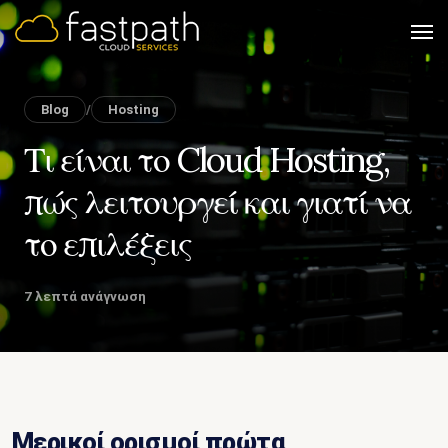
Blog
/
Hosting
Τι είναι το Cloud Hosting,
πώς λειτουργεί και γιατί να
το επιλέξεις
7 λεπτά ανάγνωση
Μερικοί ορισμοί πρώτα