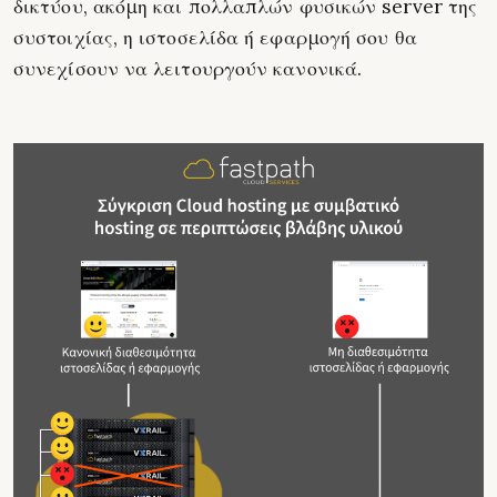
δικτύου, ακόμη και πολλαπλών φυσικών server της
συστοιχίας, η ιστοσελίδα ή εφαρμογή σου θα
συνεχίσουν να λειτουργούν κανονικά.