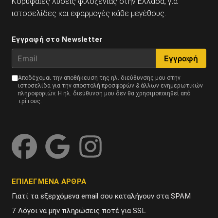
Κορυφαίες λύσεις φιλοξενίας στην Ελλάδα, για
ιστοσελίδες και εφαρμογές κάθε μεγέθους.
Εγγραφή στο Νewsletter
Email
Εγγραφή
Αποδέχομαι την αποθήκευση της ηλ. διεύθυνσης μου στην
ιστοσελίδα για την αποστολή προσφορών & άλλων ενημερωτικών
πληροφοριών. Η ηλ. διεύθυνση μου δεν θα χρησιμοποιηθεί από
τρίτους.
ΕΠΙΛΕΓΜΕΝΑ ΑΡΘΡΑ
Γιατί τα εξερχόμενα email σου καταλήγουν στα SPAM
7 Λόγοι να μην πληρώσεις ποτέ για SSL