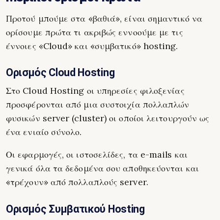
Προτού μπούμε στα «βαθιά», είναι σημαντικό να
ορίσουμε πρώτα τι ακριβώς εννοούμε με τις
έννοιες «Cloud» και «συμβατικό» hosting.
Ορισμός Cloud Hosting
Στο Cloud Hosting οι υπηρεσίες φιλοξενίας
προσφέρονται από μια συστοιχία πολλαπλών
φυσικών server (cluster) οι οποίοι λειτουργούν ως
ένα ενιαίο σύνολο.
Οι εφαρμογές, οι ιστοσελίδες, τα e-mails και
γενικά όλα τα δεδομένα σου αποθηκεύονται και
«τρέχουν» από πολλαπλούς server.
Ορισμός Συμβατικού Hosting